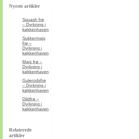
Nyeste artikler
Squash frø
– Dyrkning i
køkkenhaven
Sukkermajs
frø –
Dyrkning i
køkkenhaven
Majs frø –
Dyrkning i
køkkenhaven
Gulerodsfrø
– Dyrkning i
køkkenhaven
Dildfrø –
Dyrkning i
køkkenhaven
Relaterede
artikler