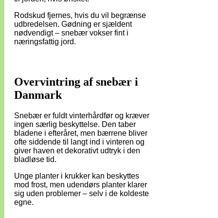
Rodskud fjernes, hvis du vil begrænse
udbredelsen. Gødning er sjældent
nødvendigt – snebær vokser fint i
næringsfattig jord.
Overvintring af snebær i
Danmark
Snebær er fuldt vinterhårdfør og kræver
ingen særlig beskyttelse. Den taber
bladene i efteråret, men bærrene bliver
ofte siddende til langt ind i vinteren og
giver haven et dekorativt udtryk i den
bladløse tid.
Unge planter i krukker kan beskyttes
mod frost, men udendørs planter klarer
sig uden problemer – selv i de koldeste
egne.