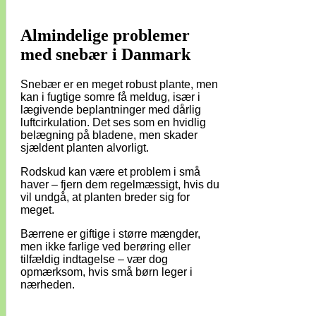
Almindelige problemer
med snebær i Danmark
Snebær er en meget robust plante, men
kan i fugtige somre få meldug, især i
lægivende beplantninger med dårlig
luftcirkulation. Det ses som en hvidlig
belægning på bladene, men skader
sjældent planten alvorligt.
Rodskud kan være et problem i små
haver – fjern dem regelmæssigt, hvis du
vil undgå, at planten breder sig for
meget.
Bærrene er giftige i større mængder,
men ikke farlige ved berøring eller
tilfældig indtagelse – vær dog
opmærksom, hvis små børn leger i
nærheden.