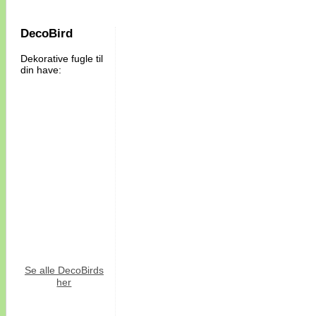
DecoBird
Dekorative fugle til
din have:
Se alle DecoBirds
her