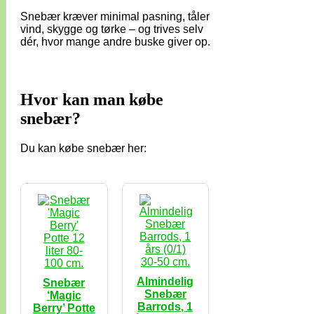
Snebær kræver minimal pasning, tåler
vind, skygge og tørke – og trives selv
dér, hvor mange andre buske giver op.
Hvor kan man købe
snebær?
Du kan købe snebær her:
Almindelig
Snebær
Snebær
‘Magic
Barrods, 1
Berry’ Potte