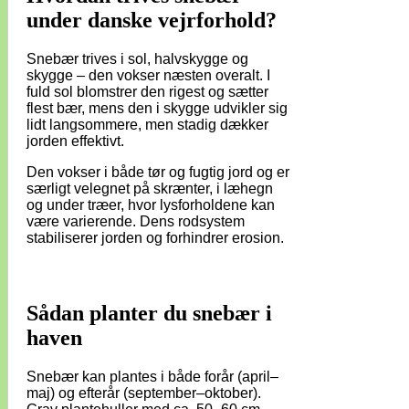
under danske vejrforhold?
Snebær trives i sol, halvskygge og
skygge – den vokser næsten overalt. I
fuld sol blomstrer den rigest og sætter
flest bær, mens den i skygge udvikler sig
lidt langsommere, men stadig dækker
jorden effektivt.
Den vokser i både tør og fugtig jord og er
særligt velegnet på skrænter, i læhegn
og under træer, hvor lysforholdene kan
være varierende. Dens rodsystem
stabiliserer jorden og forhindrer erosion.
Sådan planter du snebær i
haven
Snebær kan plantes i både forår (april–
maj) og efterår (september–oktober).