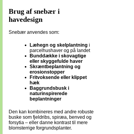
Brug af snebær i
havedesign
Snebær anvendes som:
Læhegn og skelplantning
i
parcelhushaver og på landet
Bunddække i skovagtige
eller skyggefulde haver
Skræntbeplantning og
erosionstopper
Fritvoksende eller klippet
hæk
Baggrundsbusk i
naturinspirerede
beplantninger
Den kan kombineres med andre robuste
buske som fjeldribs, spiræa, benved og
forsytia – eller danne kontrast til mere
blomsterrige forgrundsplanter.