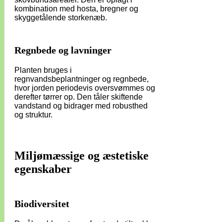
kombination med hosta, bregner og
skyggetålende storkenæb.
Regnbede og lavninger
Planten bruges i
regnvandsbeplantninger og regnbede,
hvor jorden periodevis oversvømmes og
derefter tørrer op. Den tåler skiftende
vandstand og bidrager med robusthed
og struktur.
Miljømæssige og æstetiske
egenskaber
Biodiversitet