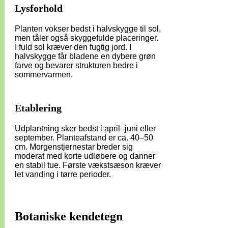
Lysforhold
Planten vokser bedst i halvskygge til sol,
men tåler også skyggefulde placeringer.
I fuld sol kræver den fugtig jord. I
halvskygge får bladene en dybere grøn
farve og bevarer strukturen bedre i
sommervarmen.
Etablering
Udplantning sker bedst i april–juni eller
september. Planteafstand er ca. 40–50
cm. Morgenstjernestar breder sig
moderat med korte udløbere og danner
en stabil tue. Første vækstsæson kræver
let vanding i tørre perioder.
Botaniske kendetegn