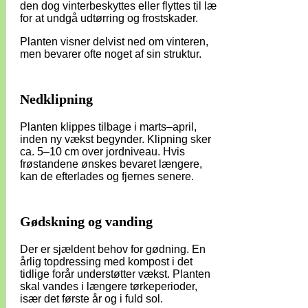
den dog vinterbeskyttes eller flyttes til læ
for at undgå udtørring og frostskader.
Planten visner delvist ned om vinteren,
men bevarer ofte noget af sin struktur.
Nedklipning
Planten klippes tilbage i marts–april,
inden ny vækst begynder. Klipning sker
ca. 5–10 cm over jordniveau. Hvis
frøstandene ønskes bevaret længere,
kan de efterlades og fjernes senere.
Gødskning og vanding
Der er sjældent behov for gødning. En
årlig topdressing med kompost i det
tidlige forår understøtter vækst. Planten
skal vandes i længere tørkeperioder,
især det første år og i fuld sol.