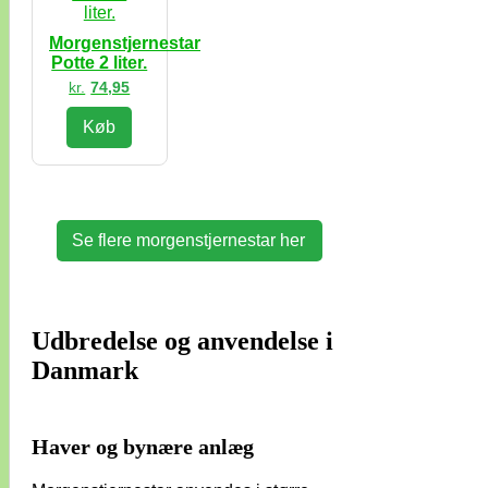
Morgenstjernestar
Potte 2 liter.
kr.
74,95
Køb
Se flere morgenstjernestar her
Udbredelse og anvendelse i
Danmark
Haver og bynære anlæg