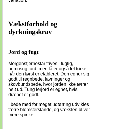
variation.
Vækstforhold og
dyrkningskrav
Jord og fugt
Morgenstjernestar trives i fugtig,
humusrig jord, men tåler også let tørke,
når den først er etableret. Den egner sig
godt til regnbede, lavninger og
skovbundsbede, hvor jorden ikke tørrer
helt ud. Tung lerjord er egnet, hvis
drænet er godt.
I bede med for meget udtørring udvikles
færre blomsterstande, og væksten bliver
mere spinkel.