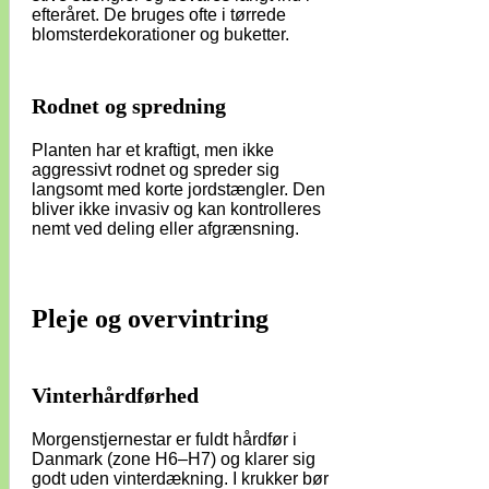
efteråret. De bruges ofte i tørrede
blomsterdekorationer og buketter.
Rodnet og spredning
Planten har et kraftigt, men ikke
aggressivt rodnet og spreder sig
langsomt med korte jordstængler. Den
bliver ikke invasiv og kan kontrolleres
nemt ved deling eller afgrænsning.
Pleje og overvintring
Vinterhårdførhed
Morgenstjernestar er fuldt hårdfør i
Danmark (zone H6–H7) og klarer sig
godt uden vinterdækning. I krukker bør