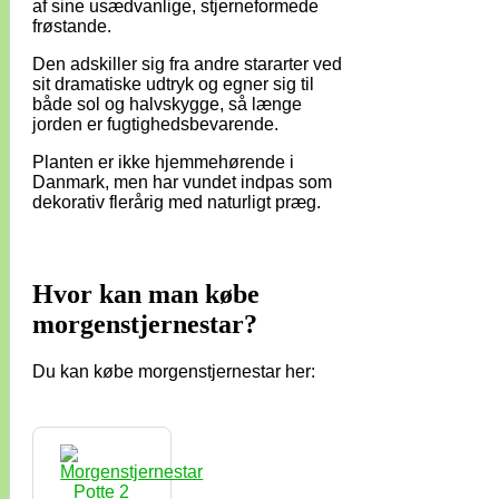
af sine usædvanlige, stjerneformede
frøstande.
Den adskiller sig fra andre stararter ved
sit dramatiske udtryk og egner sig til
både sol og halvskygge, så længe
jorden er fugtighedsbevarende.
Planten er ikke hjemmehørende i
Danmark, men har vundet indpas som
dekorativ flerårig med naturligt præg.
Hvor kan man købe
morgenstjernestar?
Du kan købe morgenstjernestar her: