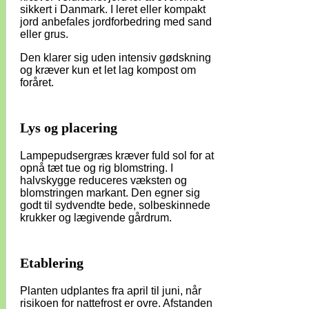
sikkert i Danmark. I leret eller kompakt
jord anbefales jordforbedring med sand
eller grus.
Den klarer sig uden intensiv gødskning
og kræver kun et let lag kompost om
foråret.
Lys og placering
Lampepudsergræs kræver fuld sol for at
opnå tæt tue og rig blomstring. I
halvskygge reduceres væksten og
blomstringen markant. Den egner sig
godt til sydvendte bede, solbeskinnede
krukker og lægivende gårdrum.
Etablering
Planten udplantes fra april til juni, når
risikoen for nattefrost er ovre. Afstanden