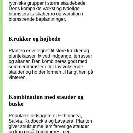
rytmiske grupper i større staudebede.
Dens kompakte vækst og tydelige
blomsteraks skaber ro og variation i
blomstrende beplantninger.
Krukker og højbede
Planten er velegnet til store krukker og
plantekasser, fx ved indgange, terrasser
og altaner. Den kombineres godt med
sommerblomster eller lavtvoksende
stauder og holder formen til langt hen på
vinteren.
Kombination med stauder og
buske
Populære ledsagere er Echinacea,
Salvia, Rudbeckia og Lavatera. Planten
giver struktur mellem farverige stauder
og kan også kombineres med