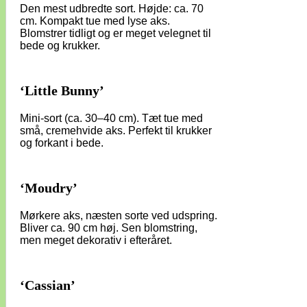
Den mest udbredte sort. Højde: ca. 70
cm. Kompakt tue med lyse aks.
Blomstrer tidligt og er meget velegnet til
bede og krukker.
‘Little Bunny’
Mini-sort (ca. 30–40 cm). Tæt tue med
små, cremehvide aks. Perfekt til krukker
og forkant i bede.
‘Moudry’
Mørkere aks, næsten sorte ved udspring.
Bliver ca. 90 cm høj. Sen blomstring,
men meget dekorativ i efteråret.
‘Cassian’