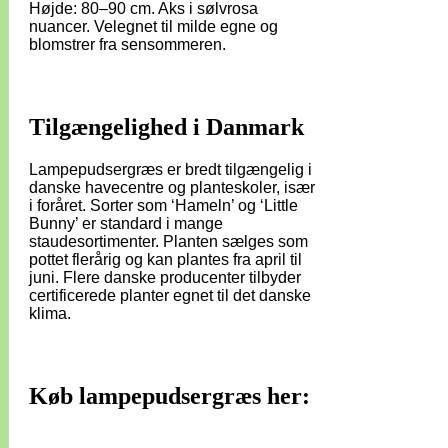
Højde: 80–90 cm. Aks i sølvrosa
nuancer. Velegnet til milde egne og
blomstrer fra sensommeren.
Tilgængelighed i Danmark
Lampepudsergræs er bredt tilgængelig i
danske havecentre og planteskoler, især
i foråret. Sorter som ‘Hameln’ og ‘Little
Bunny’ er standard i mange
staudesortimenter. Planten sælges som
pottet flerårig og kan plantes fra april til
juni. Flere danske producenter tilbyder
certificerede planter egnet til det danske
klima.
Køb lampepudsergræs her: