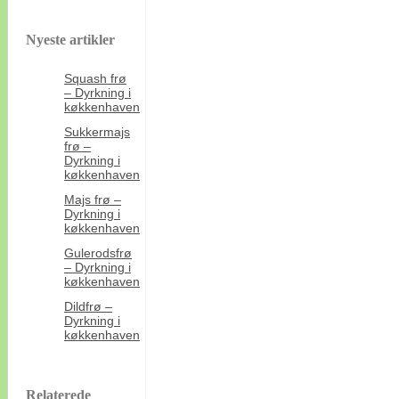
Nyeste artikler
Squash frø
– Dyrkning i
køkkenhaven
Sukkermajs
frø –
Dyrkning i
køkkenhaven
Majs frø –
Dyrkning i
køkkenhaven
Gulerodsfrø
– Dyrkning i
køkkenhaven
Dildfrø –
Dyrkning i
køkkenhaven
Relaterede