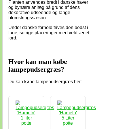
Planten anvendes bredt i danske haver
og bynære anlæg på grund af dens
dekorative udseende og lange
blomstringssæson.
Under danske forhold trives den bedst i
lune, solrige placeringer med veldrænet
jord.
Hvor kan man købe
lampepudsergræs?
Du kan købe lampepudsergræs her: