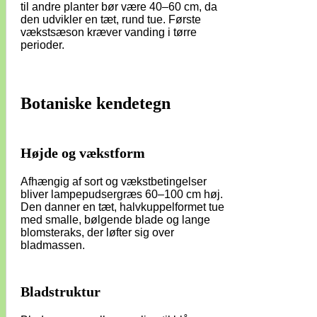
til andre planter bør være 40–60 cm, da
den udvikler en tæt, rund tue. Første
vækstsæson kræver vanding i tørre
perioder.
Botaniske kendetegn
Højde og vækstform
Afhængig af sort og vækstbetingelser
bliver lampepudsergræs 60–100 cm høj.
Den danner en tæt, halvkuppelformet tue
med smalle, bølgende blade og lange
blomsteraks, der løfter sig over
bladmassen.
Bladstruktur