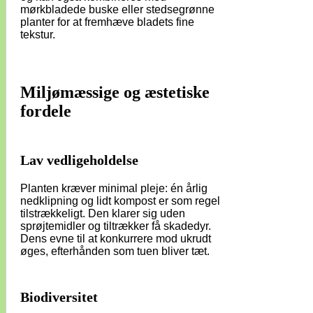
mørkbladede buske eller stedsegrønne
planter for at fremhæve bladets fine
tekstur.
Miljømæssige og æstetiske
fordele
Lav vedligeholdelse
Planten kræver minimal pleje: én årlig
nedklipning og lidt kompost er som regel
tilstrækkeligt. Den klarer sig uden
sprøjtemidler og tiltrækker få skadedyr.
Dens evne til at konkurrere mod ukrudt
øges, efterhånden som tuen bliver tæt.
Biodiversitet