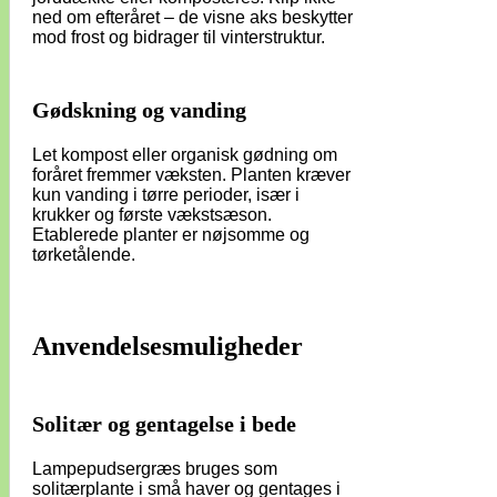
ned om efteråret – de visne aks beskytter
mod frost og bidrager til vinterstruktur.
Gødskning og vanding
Let kompost eller organisk gødning om
foråret fremmer væksten. Planten kræver
kun vanding i tørre perioder, især i
krukker og første vækstsæson.
Etablerede planter er nøjsomme og
tørketålende.
Anvendelsesmuligheder
Solitær og gentagelse i bede
Lampepudsergræs bruges som
solitærplante i små haver og gentages i