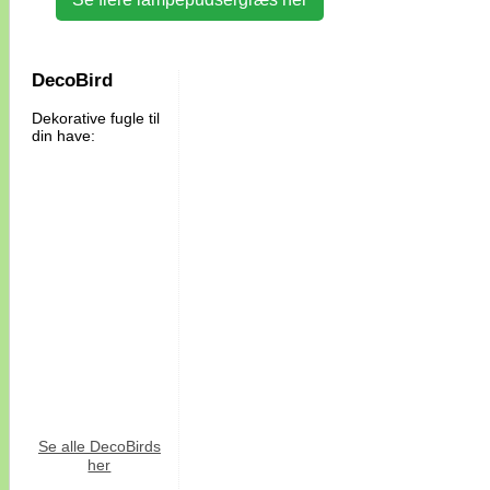
DecoBird
Dekorative fugle til
din have:
Se alle DecoBirds
her