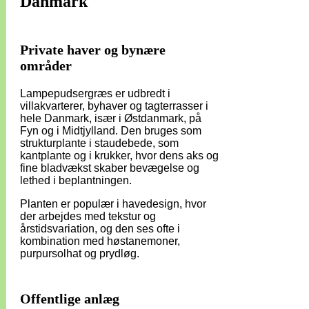
Danmark
Private haver og bynære
områder
Lampepudsergræs er udbredt i
villakvarterer, byhaver og tagterrasser i
hele Danmark, især i Østdanmark, på
Fyn og i Midtjylland. Den bruges som
strukturplante i staudebede, som
kantplante og i krukker, hvor dens aks og
fine bladvækst skaber bevægelse og
lethed i beplantningen.
Planten er populær i havedesign, hvor
der arbejdes med tekstur og
årstidsvariation, og den ses ofte i
kombination med høstanemoner,
purpursolhat og prydløg.
Offentlige anlæg