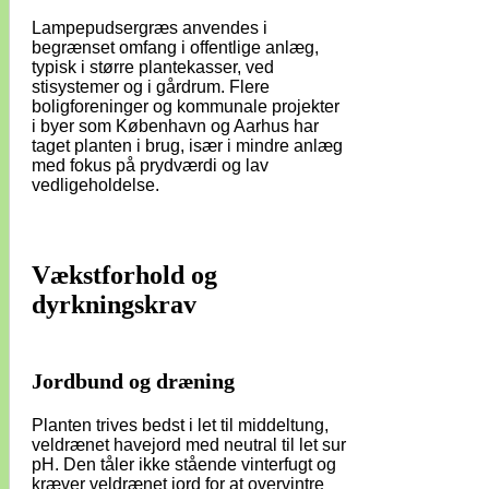
Lampepudsergræs anvendes i
begrænset omfang i offentlige anlæg,
typisk i større plantekasser, ved
stisystemer og i gårdrum. Flere
boligforeninger og kommunale projekter
i byer som København og Aarhus har
taget planten i brug, især i mindre anlæg
med fokus på prydværdi og lav
vedligeholdelse.
Vækstforhold og
dyrkningskrav
Jordbund og dræning
Planten trives bedst i let til middeltung,
veldrænet havejord med neutral til let sur
pH. Den tåler ikke stående vinterfugt og
kræver veldrænet jord for at overvintre