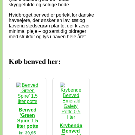
skyggefulde og solrige bede.
Hvidbroget benved er perfekt for danske
haveejere, der ønsker en lav, tæt og
farverig stedsegrøn plante, der kræver
minimal pleje – og samtidig bidrager
med struktur og lys i haven hele året.
Køb benved her:
Benved
‘Green
Spire’ 1,5
Krybende
liter potte
Benved
kr.
39,95