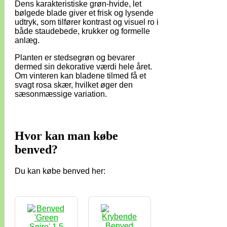
Dens karakteristiske grøn-hvide, let
bølgede blade giver et frisk og lysende
udtryk, som tilfører kontrast og visuel ro i
både staudebede, krukker og formelle
anlæg.
Planten er stedsegrøn og bevarer
dermed sin dekorative værdi hele året.
Om vinteren kan bladene tilmed få et
svagt rosa skær, hvilket øger den
sæsonmæssige variation.
Hvor kan man købe
benved?
Du kan købe benved her: