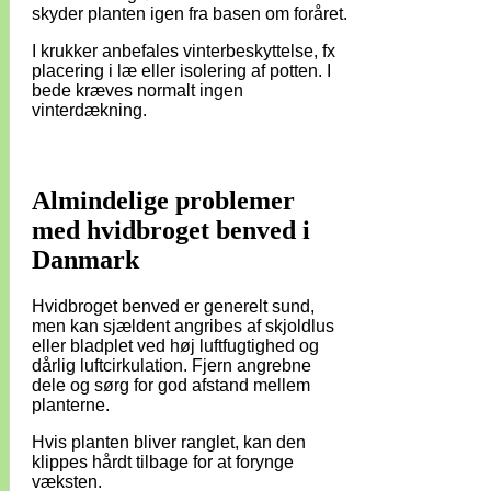
skyder planten igen fra basen om foråret.
I krukker anbefales vinterbeskyttelse, fx
placering i læ eller isolering af potten. I
bede kræves normalt ingen
vinterdækning.
Almindelige problemer
med hvidbroget benved i
Danmark
Hvidbroget benved er generelt sund,
men kan sjældent angribes af skjoldlus
eller bladplet ved høj luftfugtighed og
dårlig luftcirkulation. Fjern angrebne
dele og sørg for god afstand mellem
planterne.
Hvis planten bliver ranglet, kan den
klippes hårdt tilbage for at forynge
væksten.