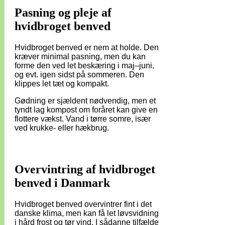
Pasning og pleje af
hvidbroget benved
Hvidbroget benved er nem at holde. Den
kræver minimal pasning, men du kan
forme den ved let beskæring i maj–juni,
og evt. igen sidst på sommeren. Den
klippes let tæt og kompakt.
Gødning er sjældent nødvendig, men et
tyndt lag kompost om foråret kan give en
flottere vækst. Vand i tørre somre, især
ved krukke- eller hækbrug.
Overvintring af hvidbroget
benved i Danmark
Hvidbroget benved overvintrer fint i det
danske klima, men kan få let løvsvidning
i hård frost og tør vind. I sådanne tilfælde