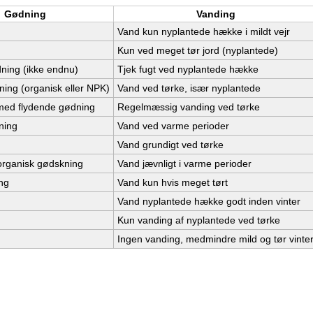
Gødning
Vanding
Vand kun nyplantede hække i mildt vejr
Kun ved meget tør jord (nyplantede)
ning (ikke endnu)
Tjek fugt ved nyplantede hække
ing (organisk eller NPK)
Vand ved tørke, især nyplantede
 med flydende gødning
Regelmæssig vanding ved tørke
ning
Vand ved varme perioder
Vand grundigt ved tørke
organisk gødskning
Vand jævnligt i varme perioder
ng
Vand kun hvis meget tørt
Vand nyplantede hække godt inden vinter
Kun vanding af nyplantede ved tørke
Ingen vanding, medmindre mild og tør vinte