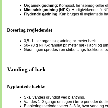
Organisk gødning
: Kompost, hønsemøg-piller el
Mineralsk gødning (NPK)
: Hurtigtvirkende, fx 
Flydende gødning
: Kan bruges til nyplantede hæ
Dosering (vejledende)
0,5–1 liter organisk gødning pr. meter hæk.
50–70 g NPK-granulat pr. meter hæk i april og jun
Gødningen spredes i en stribe langs hækkens r
Vanding af hæk
Nyplantede hække
Skal vandes grundigt ved plantning.
Vandes 1–2 gange om ugen i tørre perioder det fø
Etableringsperioden varer 2–3 år, hvor vanding er 