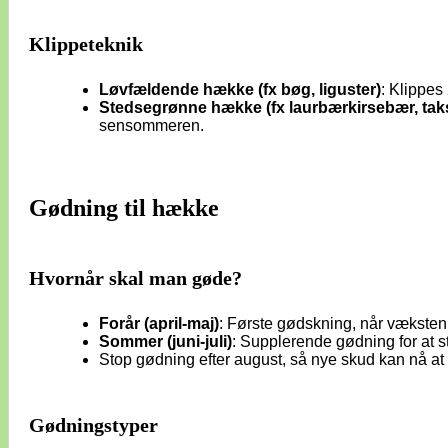
Klippeteknik
Løvfældende hække (fx bøg, liguster)
: Klippes
Stedsegrønne hække (fx laurbærkirsebær, taks
sensommeren.
Gødning til hække
Hvornår skal man gøde?
Forår (april-maj)
: Første gødskning, når væksten 
Sommer (juni-juli)
: Supplerende gødning for at 
Stop gødning efter august, så nye skud kan nå at 
Gødningstyper