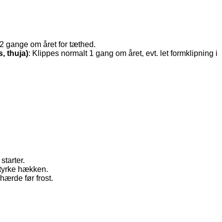
 2 gange om året for tæthed.
, thuja)
: Klippes normalt 1 gang om året, evt. let formklipning i
starter.
styrke hækken.
hærde før frost.