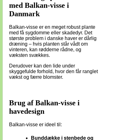
med Balkan-visse i
Danmark
Balkan-visse er en meget robust plante
med få sygdomme eller skadedyr. Det
største problem i danske haver er dårlig
dræning – hvis planten står vådt om
vinteren, kan rødderne rådne, og
væksten svækkes.
Derudover kan den lide under
skyggefulde forhold, hvor den får ranglet
vækst og færre blomster.
Brug af Balkan-visse i
havedesign
Balkan-visse er ideel til:
Bunddække i stenbede og