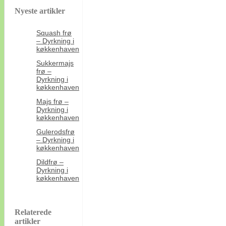
Nyeste artikler
Squash frø
– Dyrkning i
køkkenhaven
Sukkermajs
frø –
Dyrkning i
køkkenhaven
Majs frø –
Dyrkning i
køkkenhaven
Gulerodsfrø
– Dyrkning i
køkkenhaven
Dildfrø –
Dyrkning i
køkkenhaven
Relaterede
artikler