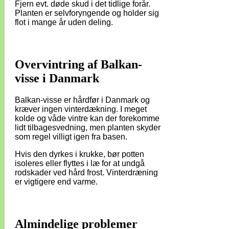
Fjern evt. døde skud i det tidlige forår.
Planten er selvforyngende og holder sig
flot i mange år uden deling.
Overvintring af Balkan-
visse i Danmark
Balkan-visse er hårdfør i Danmark og
kræver ingen vinterdækning. I meget
kolde og våde vintre kan der forekomme
lidt tilbagesvedning, men planten skyder
som regel villigt igen fra basen.
Hvis den dyrkes i krukke, bør potten
isoleres eller flyttes i læ for at undgå
rodskader ved hård frost. Vinterdræning
er vigtigere end varme.
Almindelige problemer