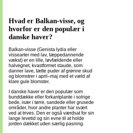
Hvad er Balkan-visse, og
hvorfor er den populær i
danske haver?
Balkan-visse (Genista lydia eller
vissearter med lav, tæppedannende
vækst) er en lille, løvfældende eller
halvegnet, kvastformet staude, som
danner lave, tætte puder af grønne skud
og blomstrer i april–maj med et væld af
klare gule blomster.
I danske haver er den populær som
bunddække eller forkantplante i solrige
bede, især i tørre, sandede eller grusede
områder, hvor andre planter har svært
ved at trives. Den er også værdsat for sin
lange levetid og sin evne til at holde
jorden dækket uden særlig pasning.