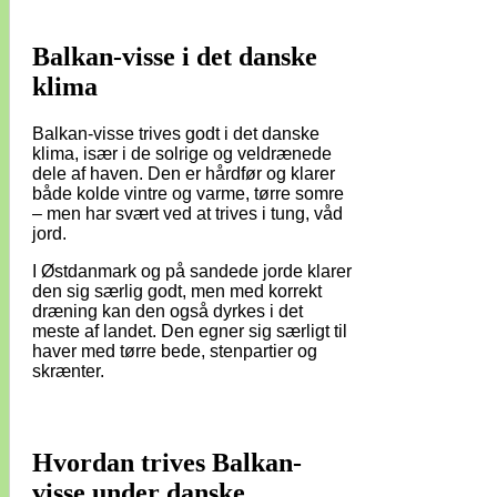
Balkan-visse i det danske
klima
Balkan-visse trives godt i det danske
klima, især i de solrige og veldrænede
dele af haven. Den er hårdfør og klarer
både kolde vintre og varme, tørre somre
– men har svært ved at trives i tung, våd
jord.
I Østdanmark og på sandede jorde klarer
den sig særlig godt, men med korrekt
dræning kan den også dyrkes i det
meste af landet. Den egner sig særligt til
haver med tørre bede, stenpartier og
skrænter.
Hvordan trives Balkan-
visse under danske