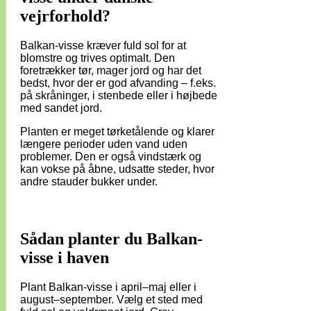
vejrforhold?
Balkan-visse kræver fuld sol for at
blomstre og trives optimalt. Den
foretrækker tør, mager jord og har det
bedst, hvor der er god afvanding – f.eks.
på skråninger, i stenbede eller i højbede
med sandet jord.
Planten er meget tørketålende og klarer
længere perioder uden vand uden
problemer. Den er også vindstærk og
kan vokse på åbne, udsatte steder, hvor
andre stauder bukker under.
Sådan planter du Balkan-
visse i haven
Plant Balkan-visse i april–maj eller i
august–september. Vælg et sted med