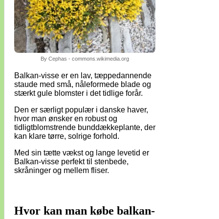
By Cephas - commons.wikimedia.org
Balkan-visse er en lav, tæppedannende
staude med små, nåleformede blade og
stærkt gule blomster i det tidlige forår.
Den er særligt populær i danske haver,
hvor man ønsker en robust og
tidligtblomstrende bunddækkeplante, der
kan klare tørre, solrige forhold.
Med sin tætte vækst og lange levetid er
Balkan-visse perfekt til stenbede,
skråninger og mellem fliser.
Hvor kan man købe balkan-