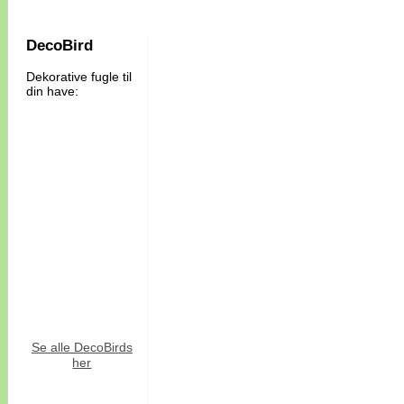
DecoBird
Dekorative fugle til
din have:
Se alle DecoBirds
her