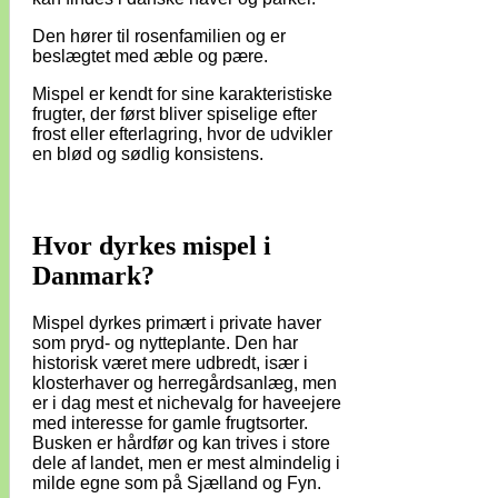
Den hører til rosenfamilien og er
beslægtet med æble og pære.
Mispel er kendt for sine karakteristiske
frugter, der først bliver spiselige efter
frost eller efterlagring, hvor de udvikler
en blød og sødlig konsistens.
Hvor dyrkes mispel i
Danmark?
Mispel dyrkes primært i private haver
som pryd- og nytteplante. Den har
historisk været mere udbredt, især i
klosterhaver og herregårdsanlæg, men
er i dag mest et nichevalg for haveejere
med interesse for gamle frugtsorter.
Busken er hårdfør og kan trives i store
dele af landet, men er mest almindelig i
milde egne som på Sjælland og Fyn.