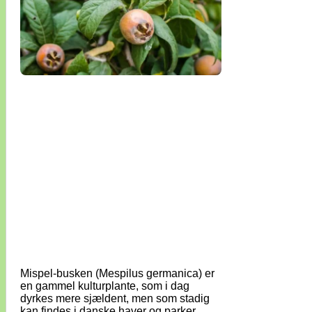
Mispel-busken (Mespilus germanica) er
en gammel kulturplante, som i dag
dyrkes mere sjældent, men som stadig
kan findes i danske haver og parker.