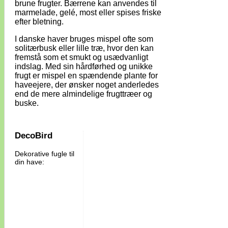
brune frugter. Bærrene kan anvendes til
marmelade, gelé, most eller spises friske
efter bletning.
I danske haver bruges mispel ofte som
solitærbusk eller lille træ, hvor den kan
fremstå som et smukt og usædvanligt
indslag. Med sin hårdførhed og unikke
frugt er mispel en spændende plante for
haveejere, der ønsker noget anderledes
end de mere almindelige frugttræer og
buske.
DecoBird
Dekorative fugle til
din have: