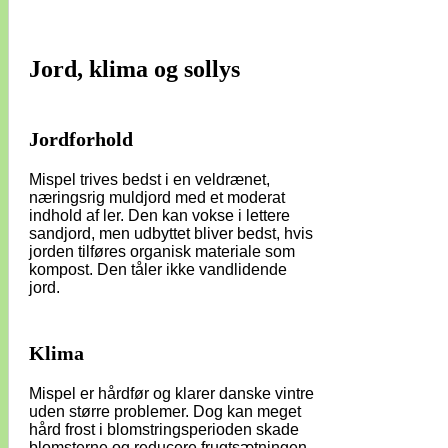
Jord, klima og sollys
Jordforhold
Mispel trives bedst i en veldrænet,
næringsrig muldjord med et moderat
indhold af ler. Den kan vokse i lettere
sandjord, men udbyttet bliver bedst, hvis
jorden tilføres organisk materiale som
kompost. Den tåler ikke vandlidende
jord.
Klima
Mispel er hårdfør og klarer danske vintre
uden større problemer. Dog kan meget
hård frost i blomstringsperioden skade
blomsterne og reducere frugtsætningen.