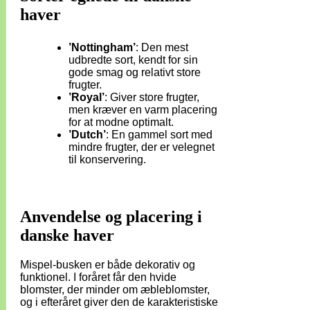
haver
’Nottingham’
: Den mest
udbredte sort, kendt for sin
gode smag og relativt store
frugter.
’Royal’
: Giver store frugter,
men kræver en varm placering
for at modne optimalt.
’Dutch’
: En gammel sort med
mindre frugter, der er velegnet
til konservering.
Anvendelse og placering i
danske haver
Mispel-busken er både dekorativ og
funktionel. I foråret får den hvide
blomster, der minder om æbleblomster,
og i efteråret giver den de karakteristiske