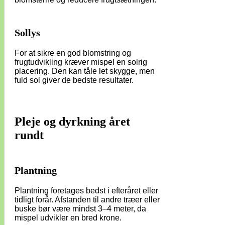
Sollys
For at sikre en god blomstring og
frugtudvikling kræver mispel en solrig
placering. Den kan tåle let skygge, men
fuld sol giver de bedste resultater.
Pleje og dyrkning året
rundt
Plantning
Plantning foretages bedst i efteråret eller
tidligt forår. Afstanden til andre træer eller
buske bør være mindst 3–4 meter, da
mispel udvikler en bred krone.