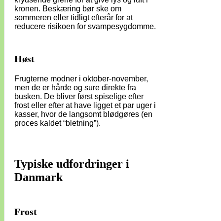
kronen. Beskæring bør ske om
sommeren eller tidligt efterår for at
reducere risikoen for svampesygdomme.
Høst
Frugterne modner i oktober-november,
men de er hårde og sure direkte fra
busken. De bliver først spiselige efter
frost eller efter at have ligget et par uger i
kasser, hvor de langsomt blødgøres (en
proces kaldet “bletning”).
Typiske udfordringer i
Danmark
Frost