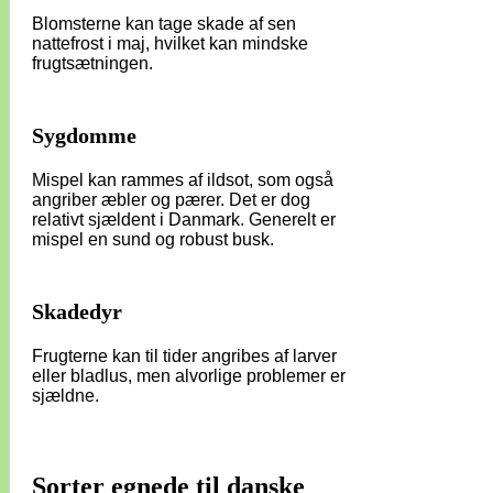
Blomsterne kan tage skade af sen
nattefrost i maj, hvilket kan mindske
frugtsætningen.
Sygdomme
Mispel kan rammes af ildsot, som også
angriber æbler og pærer. Det er dog
relativt sjældent i Danmark. Generelt er
mispel en sund og robust busk.
Skadedyr
Frugterne kan til tider angribes af larver
eller bladlus, men alvorlige problemer er
sjældne.
Sorter egnede til danske