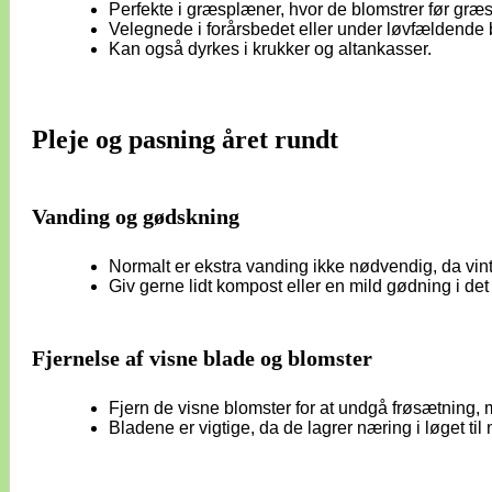
Perfekte i græsplæner, hvor de blomstrer før græs
Velegnede i forårsbedet eller under løvfældende 
Kan også dyrkes i krukker og altankasser.
Pleje og pasning året rundt
Vanding og gødskning
Normalt er ekstra vanding ikke nødvendig, da vinte
Giv gerne lidt kompost eller en mild gødning i det 
Fjernelse af visne blade og blomster
Fjern de visne blomster for at undgå frøsætning, m
Bladene er vigtige, da de lagrer næring i løget til