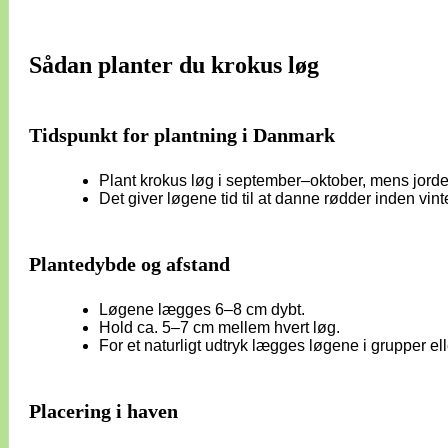
Sådan planter du krokus løg
Tidspunkt for plantning i Danmark
Plant krokus løg i september–oktober, mens jorden
Det giver løgene tid til at danne rødder inden vint
Plantedybde og afstand
Løgene lægges 6–8 cm dybt.
Hold ca. 5–7 cm mellem hvert løg.
For et naturligt udtryk lægges løgene i grupper e
Placering i haven