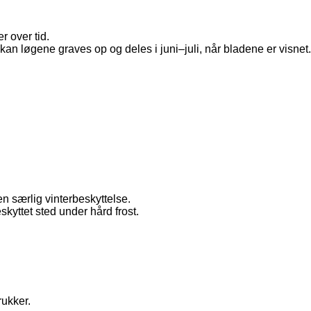
 over tid.
, kan løgene graves op og deles i juni–juli, når bladene er visnet.
n særlig vinterbeskyttelse.
skyttet sted under hård frost.
rukker.