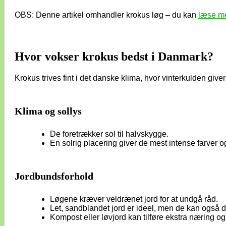
OBS: Denne artikel omhandler krokus løg – du kan
læse me
Hvor vokser krokus bedst i Danmark?
Krokus trives fint i det danske klima, hvor vinterkulden gi
Klima og sollys
De foretrækker sol til halvskygge.
En solrig placering giver de mest intense farver 
Jordbundsforhold
Løgene kræver veldrænet jord for at undgå råd.
Let, sandblandet jord er ideel, men de kan også dy
Kompost eller løvjord kan tilføre ekstra næring og 