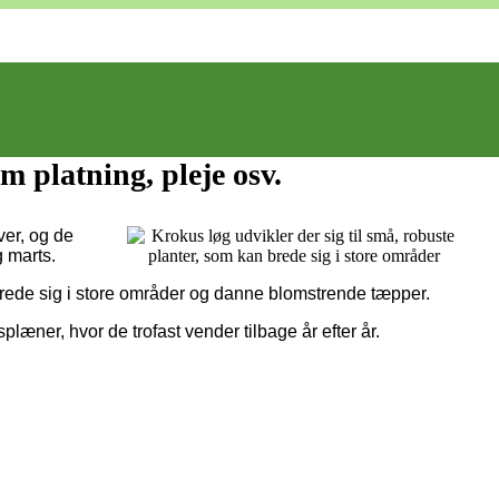
 platning, pleje osv.
ver, og de
g marts.
brede sig i store områder og danne blomstrende tæpper.
læner, hvor de trofast vender tilbage år efter år.