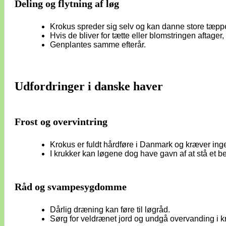
Deling og flytning af løg
Krokus spreder sig selv og kan danne store tæpper
Hvis de bliver for tætte eller blomstringen aftager
Genplantes samme efterår.
Udfordringer i danske haver
Frost og overvintring
Krokus er fuldt hårdføre i Danmark og kræver inge
I krukker kan løgene dog have gavn af at stå et be
Råd og svampesygdomme
Dårlig dræning kan føre til løgråd.
Sørg for veldrænet jord og undgå overvanding i k