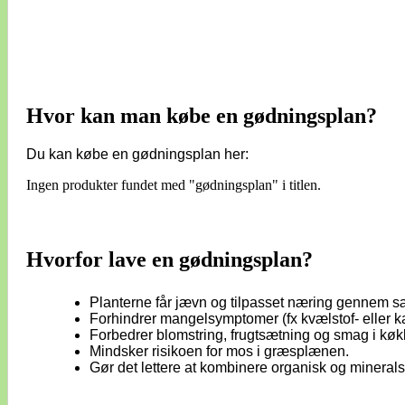
Hvor kan man købe en gødningsplan?
Du kan købe en gødningsplan her:
Ingen produkter fundet med "gødningsplan" i titlen.
Hvorfor lave en gødningsplan?
Planterne får jævn og tilpasset næring gennem 
Forhindrer mangelsymptomer (fx kvælstof- eller 
Forbedrer blomstring, frugtsætning og smag i kø
Mindsker risikoen for mos i græsplænen.
Gør det lettere at kombinere organisk og mineral