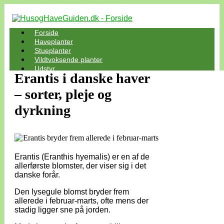
Forside
Haveplanter
Stueplanter
Vildtvoksende planter
Udstyr
Erantis i danske haver
– sorter, pleje og
dyrkning
Erantis (Eranthis hyemalis) er en af de
allerførste blomster, der viser sig i det
danske forår.
Den lysegule blomst bryder frem
allerede i februar-marts, ofte mens der
stadig ligger sne på jorden.