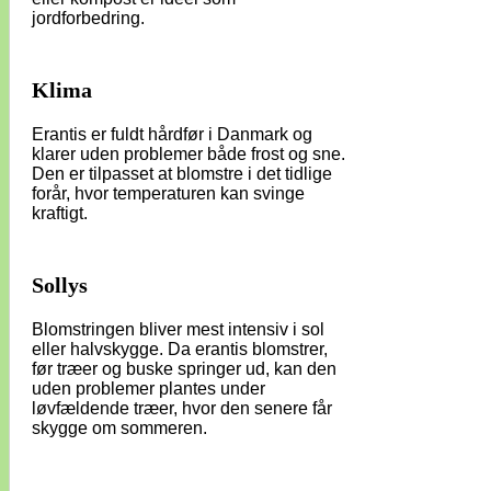
jordforbedring.
Klima
Erantis er fuldt hårdfør i Danmark og
klarer uden problemer både frost og sne.
Den er tilpasset at blomstre i det tidlige
forår, hvor temperaturen kan svinge
kraftigt.
Sollys
Blomstringen bliver mest intensiv i sol
eller halvskygge. Da erantis blomstrer,
før træer og buske springer ud, kan den
uden problemer plantes under
løvfældende træer, hvor den senere får
skygge om sommeren.