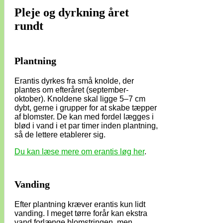
Pleje og dyrkning året
rundt
Plantning
Erantis dyrkes fra små knolde, der
plantes om efteråret (september-
oktober). Knoldene skal ligge 5–7 cm
dybt, gerne i grupper for at skabe tæpper
af blomster. De kan med fordel lægges i
blød i vand i et par timer inden plantning,
så de lettere etablerer sig.
Du kan læse mere om erantis løg her
.
Vanding
Efter plantning kræver erantis kun lidt
vanding. I meget tørre forår kan ekstra
vand forlænge blomstringen, men