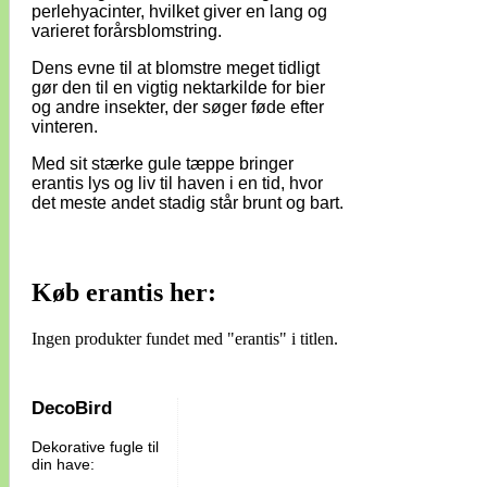
perlehyacinter, hvilket giver en lang og
varieret forårsblomstring.
Dens evne til at blomstre meget tidligt
gør den til en vigtig nektarkilde for bier
og andre insekter, der søger føde efter
vinteren.
Med sit stærke gule tæppe bringer
erantis lys og liv til haven i en tid, hvor
det meste andet stadig står brunt og bart.
Køb erantis her:
Ingen produkter fundet med "erantis" i titlen.
DecoBird
Dekorative fugle til
din have: