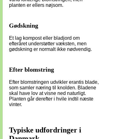
planten er ellers nøjsom.
Gødskning
Et lag kompost eller bladjord om
efteråret understøtter væksten, men
gødskning er normalt ikke nødvendig.
Efter blomstring
Efter blomstringen udvikler erantis blade,
som samler næring til knolden. Bladene
skal have lov at visne ned naturligt.
Planten går derefter i hvile indtil næste
vinter.
Typiske udfordringer i
Danmark