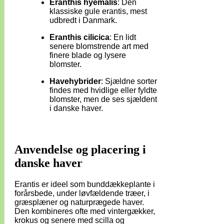
Eranthis hyemalis
: Den
klassiske gule erantis, mest
udbredt i Danmark.
Eranthis cilicica
: En lidt
senere blomstrende art med
finere blade og lysere
blomster.
Havehybrider
: Sjældne sorter
findes med hvidlige eller fyldte
blomster, men de ses sjældent
i danske haver.
Anvendelse og placering i
danske haver
Erantis er ideel som bunddækkeplante i
forårsbede, under løvfældende træer, i
græsplæner og naturprægede haver.
Den kombineres ofte med vintergækker,
krokus og senere med scilla og