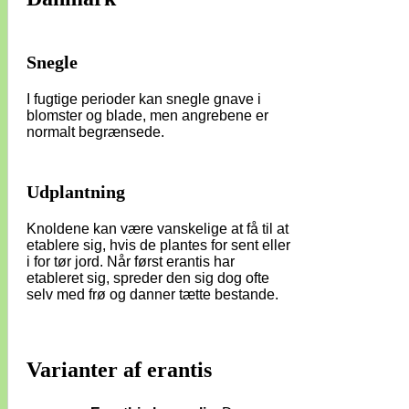
Snegle
I fugtige perioder kan snegle gnave i
blomster og blade, men angrebene er
normalt begrænsede.
Udplantning
Knoldene kan være vanskelige at få til at
etablere sig, hvis de plantes for sent eller
i for tør jord. Når først erantis har
etableret sig, spreder den sig dog ofte
selv med frø og danner tætte bestande.
Varianter af erantis